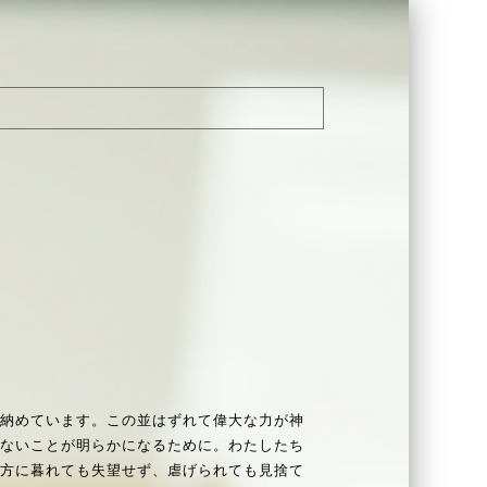
納めています。この並はずれて偉大な力が神
でないことが明らかになるために。わたしたち
途方に暮れても失望せず、虐げられても見捨て