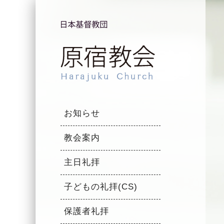
お知らせ
教会案内
主日礼拝
子どもの礼拝(CS)
保護者礼拝